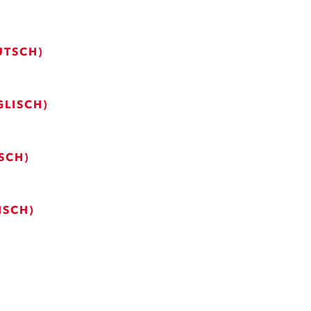
UTSCH)
GLISCH)
SCH)
ISCH)