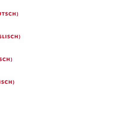
UTSCH)
GLISCH)
SCH)
ISCH)